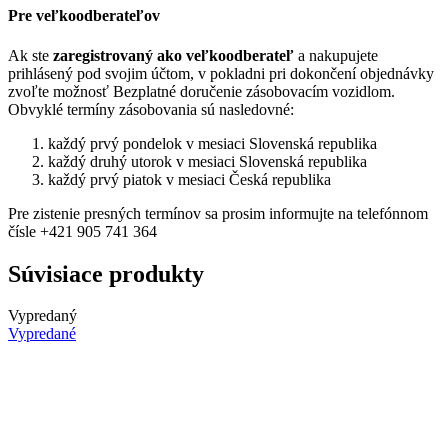
Pre veľkoodberateľov
Ak ste
zaregistrovaný ako veľkoodberateľ
a nakupujete
prihlásený pod svojim účtom, v pokladni pri dokončení objednávky
zvoľte možnosť Bezplatné doručenie zásobovacím vozidlom.
Obvyklé termíny zásobovania sú nasledovné:
každý prvý pondelok v mesiaci Slovenská republika
každý druhý utorok v mesiaci Slovenská republika
každý prvý piatok v mesiaci Česká republika
Pre zistenie presných termínov sa prosim informujte na telefónnom
čísle +421 905 741 364
Súvisiace produkty
Vypredaný
Vypredané