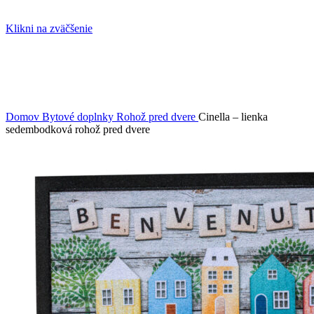
Klikni na zväčšenie
Domov
Bytové doplnky
Rohož pred dvere
Cinella – lienka
sedembodková rohož pred dvere