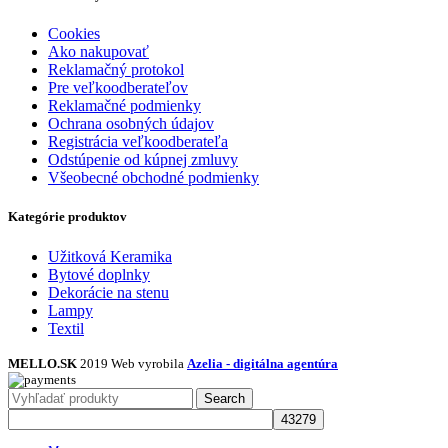
Cookies
Ako nakupovať
Reklamačný protokol
Pre veľkoodberateľov
Reklamačné podmienky
Ochrana osobných údajov
Registrácia veľkoodberateľa
Odstúpenie od kúpnej zmluvy
Všeobecné obchodné podmienky
Kategórie produktov
Užitková Keramika
Bytové doplnky
Dekorácie na stenu
Lampy
Textil
MELLO.SK
2019 Web vyrobila
Azelia - digitálna agentúra
Search