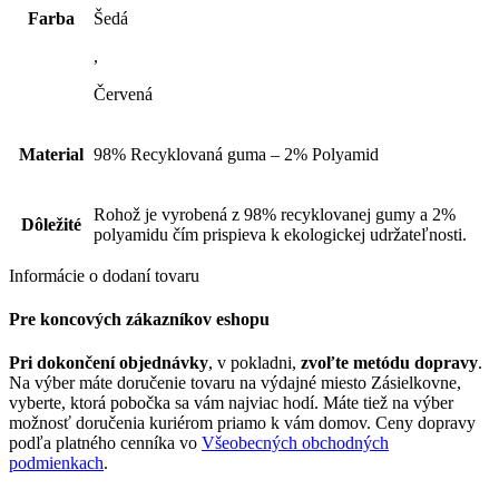
Farba
Šedá
,
Červená
Material
98% Recyklovaná guma – 2% Polyamid
Rohož je vyrobená z 98% recyklovanej gumy a 2%
Dôležité
polyamidu čím prispieva k ekologickej udržateľnosti.
Informácie o dodaní tovaru
Pre koncových zákazníkov eshopu
Pri dokončení objednávky
, v pokladni,
zvoľte metódu dopravy
.
Na výber máte doručenie tovaru na výdajné miesto Zásielkovne,
vyberte, ktorá pobočka sa vám najviac hodí. Máte tiež na výber
možnosť doručenia kuriérom priamo k vám domov. Ceny dopravy
podľa platného cenníka vo
Všeobecných obchodných
podmienkach
.