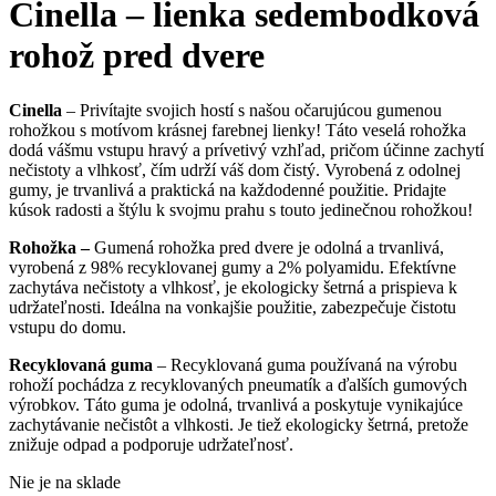
Cinella – lienka sedembodková
rohož pred dvere
Cinella
– Privítajte svojich hostí s našou očarujúcou gumenou
rohožkou s motívom krásnej farebnej lienky! Táto veselá rohožka
dodá vášmu vstupu hravý a prívetivý vzhľad, pričom účinne zachytí
nečistoty a vlhkosť, čím udrží váš dom čistý. Vyrobená z odolnej
gumy, je trvanlivá a praktická na každodenné použitie. Pridajte
kúsok radosti a štýlu k svojmu prahu s touto jedinečnou rohožkou!
Rohožka –
Gumená rohožka pred dvere je odolná a trvanlivá,
vyrobená z 98% recyklovanej gumy a 2% polyamidu. Efektívne
zachytáva nečistoty a vlhkosť, je ekologicky šetrná a prispieva k
udržateľnosti. Ideálna na vonkajšie použitie, zabezpečuje čistotu
vstupu do domu.
Recyklovaná guma
– Recyklovaná guma používaná na výrobu
rohoží pochádza z recyklovaných pneumatík a ďalších gumových
výrobkov. Táto guma je odolná, trvanlivá a poskytuje vynikajúce
zachytávanie nečistôt a vlhkosti. Je tiež ekologicky šetrná, pretože
znižuje odpad a podporuje udržateľnosť.
Nie je na sklade