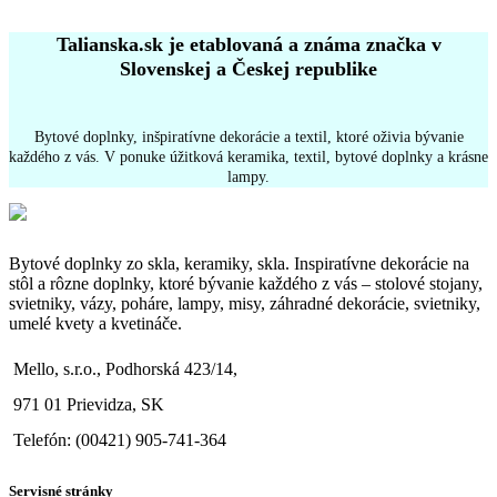
Talianska.sk je etablovaná a známa značka v
Slovenskej a Českej republike
Bytové doplnky, inšpiratívne dekorácie a textil, ktoré oživia bývanie
každého z vás. V ponuke úžitková keramika, textil, bytové doplnky a krásne
lampy.
Bytové doplnky zo skla, keramiky, skla. Inspiratívne dekorácie na
stôl a rôzne doplnky, ktoré bývanie každého z vás – stolové stojany,
svietniky, vázy, poháre, lampy, misy, záhradné dekorácie, svietniky,
umelé kvety a kvetináče.
Mello, s.r.o., Podhorská 423/14,
971 01 Prievidza, SK
Telefón: (00421) 905-741-364
Servisné stránky