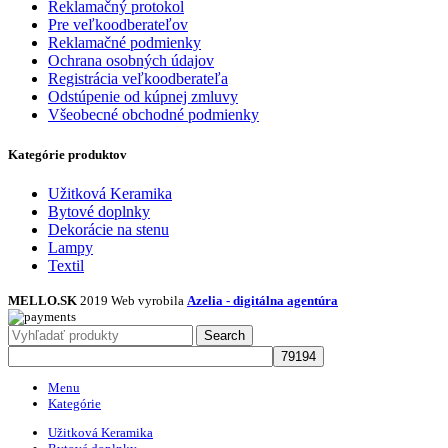
Reklamačný protokol
Pre veľkoodberateľov
Reklamačné podmienky
Ochrana osobných údajov
Registrácia veľkoodberateľa
Odstúpenie od kúpnej zmluvy
Všeobecné obchodné podmienky
Kategórie produktov
Užitková Keramika
Bytové doplnky
Dekorácie na stenu
Lampy
Textil
MELLO.SK
2019 Web vyrobila
Azelia - digitálna agentúra
Search
Menu
Kategórie
Užitková Keramika