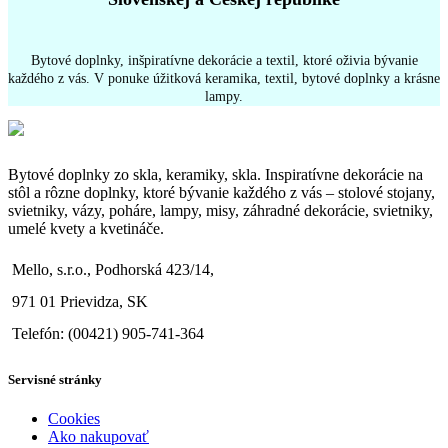
Bytové doplnky, inšpiratívne dekorácie a textil, ktoré oživia bývanie
každého z vás. V ponuke úžitková keramika, textil, bytové doplnky a krásne
lampy.
Bytové doplnky zo skla, keramiky, skla. Inspiratívne dekorácie na
stôl a rôzne doplnky, ktoré bývanie každého z vás – stolové stojany,
svietniky, vázy, poháre, lampy, misy, záhradné dekorácie, svietniky,
umelé kvety a kvetináče.
Mello, s.r.o., Podhorská 423/14,
971 01 Prievidza, SK
Telefón: (00421) 905-741-364
Servisné stránky
Cookies
Ako nakupovať