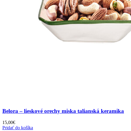
Belora – lieskové orechy miska talianská keramika
15,00
€
Pridať do košíka