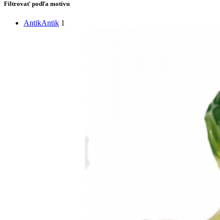
Filtrovať podľa motívu
Antik
Antik
1