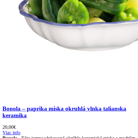
Bonola – paprika miska okruhlá vlnka talianska
keramika
20,00
€
Viac info