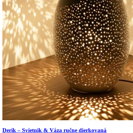
Derik – Svietnik & Váza ručne dierkovaná