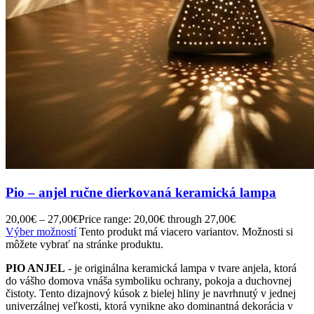
Pio – anjel ručne dierkovaná keramická lampa
20,00
€
–
27,00
€
Price range: 20,00€ through 27,00€
Výber možností
Tento produkt má viacero variantov. Možnosti si
môžete vybrať na stránke produktu.
PIO ANJEL
- je originálna keramická lampa v tvare anjela, ktorá
do vášho domova vnáša symboliku ochrany, pokoja a duchovnej
čistoty. Tento dizajnový kúsok z bielej hliny je navrhnutý v jednej
univerzálnej veľkosti, ktorá vynikne ako dominantná dekorácia v