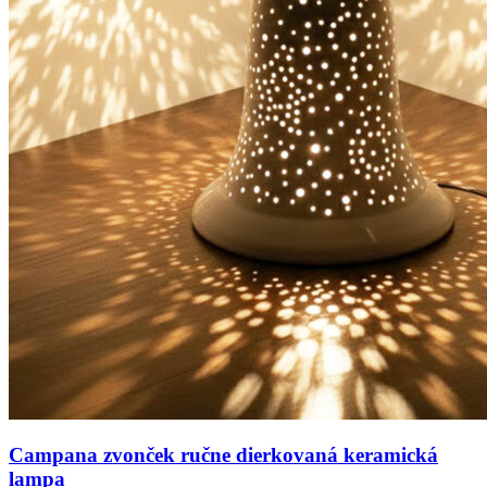
Campana zvonček ručne dierkovaná keramická
lampa