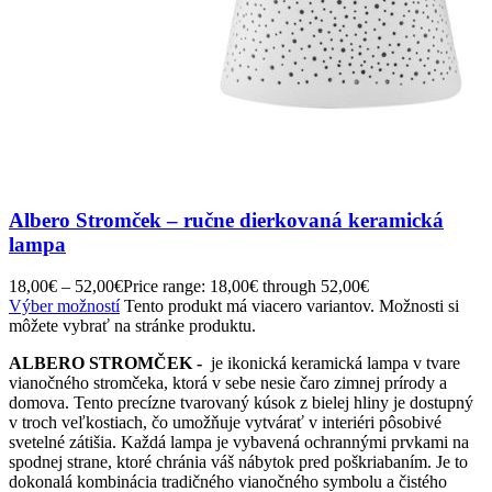
Albero Stromček – ručne dierkovaná keramická
lampa
18,00
€
–
52,00
€
Price range: 18,00€ through 52,00€
Výber možností
Tento produkt má viacero variantov. Možnosti si
môžete vybrať na stránke produktu.
ALBERO STROMČEK -
je ikonická keramická lampa v tvare
vianočného stromčeka, ktorá v sebe nesie čaro zimnej prírody a
domova. Tento precízne tvarovaný kúsok z bielej hliny je dostupný
v troch veľkostiach, čo umožňuje vytvárať v interiéri pôsobivé
svetelné zátišia. Každá lampa je vybavená ochrannými prvkami na
spodnej strane, ktoré chránia váš nábytok pred poškriabaním. Je to
dokonalá kombinácia tradičného vianočného symbolu a čistého