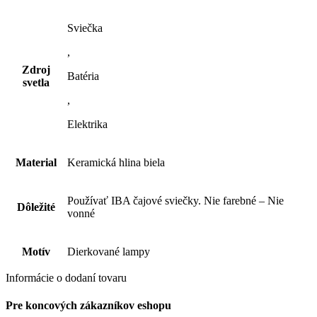
Sviečka
,
Zdroj
Batéria
svetla
,
Elektrika
Material
Keramická hlina biela
Používať IBA čajové sviečky. Nie farebné – Nie
Dôležité
vonné
Motív
Dierkované lampy
Informácie o dodaní tovaru
Pre koncových zákazníkov eshopu