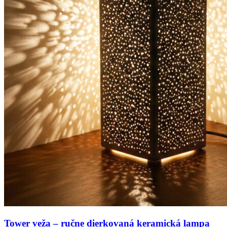
Tower veža – ručne dierkovaná keramická lampa