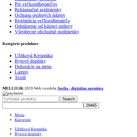
Pre veľkoodberateľov
Reklamačné podmienky
Ochrana osobných údajov
Registrácia veľkoodberateľa
Odstúpenie od kúpnej zmluvy
Všeobecné obchodné podmienky
Kategórie produktov
Užitková Keramika
Bytové doplnky
Dekorácie na stenu
Lampy
Textil
MELLO.SK
2019 Web vyrobila
Azelia - digitálna agentúra
Search
Menu
Kategórie
Užitková Keramika
Bytové doplnky