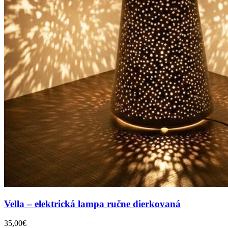
Vella – elektrická lampa ručne dierkovaná
35,00
€