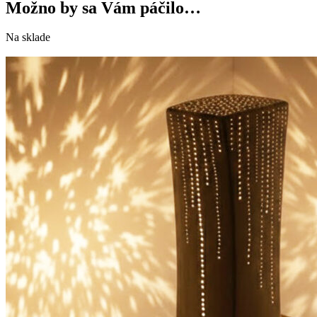
Možno by sa Vám páčilo…
Na sklade