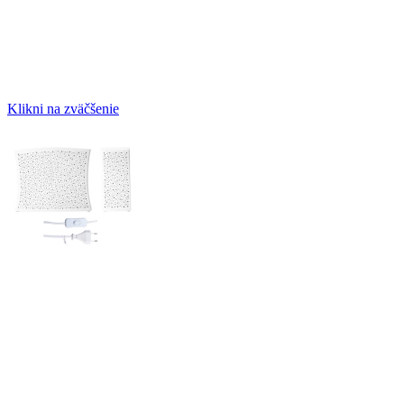
Klikni na zväčšenie