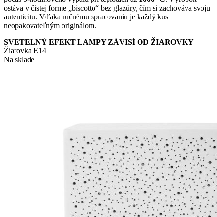
ostáva v čistej forme „biscotto“ bez glazúry, čím si zachováva svoju
autenticitu. Vďaka ručnému spracovaniu je každý kus
neopakovateľným originálom.
SVETELNÝ EFEKT LAMPY ZÁVISÍ OD ŽIAROVKY
Žiarovka E14
Na sklade