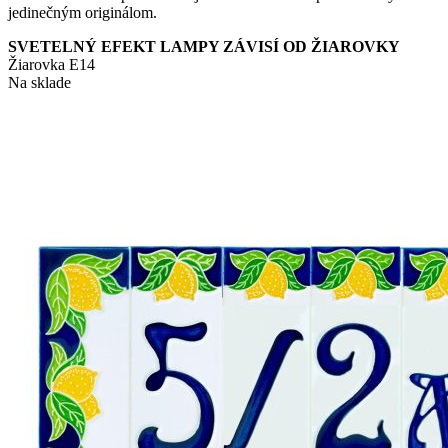
jedinečným originálom.
SVETELNÝ EFEKT LAMPY ZÁVISÍ OD ŽIAROVKY
Žiarovka E14
Na sklade