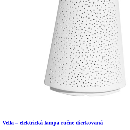
Vella – elektrická lampa ručne dierkovaná