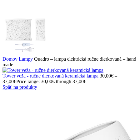
Domov
Lampy
Quadro – lampa elektrická ručne dierkovaná – hand
made
Tower veža - ručne dierkovaná keramická lampa
30,00
€
–
37,00
€
Price range: 30,00€ through 37,00€
Späť na produkty