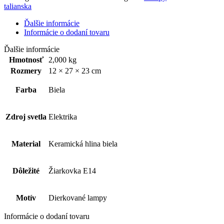
talianska
Ďalšie informácie
Informácie o dodaní tovaru
Ďalšie informácie
Hmotnosť
2,000 kg
Rozmery
12 × 27 × 23 cm
Farba
Biela
Zdroj svetla
Elektrika
Material
Keramická hlina biela
Dôležité
Žiarkovka E14
Motív
Dierkované lampy
Informácie o dodaní tovaru