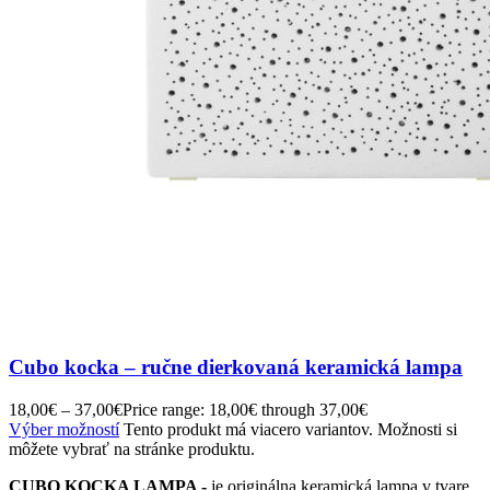
Cubo kocka – ručne dierkovaná keramická lampa
18,00
€
–
37,00
€
Price range: 18,00€ through 37,00€
Výber možností
Tento produkt má viacero variantov. Možnosti si
môžete vybrať na stránke produktu.
CUBO KOCKA LAMPA -
je originálna keramická lampa v tvare