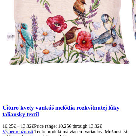
Cituro kvety vankúš melódia rozkvitnutej lúky
taliansky textil
10,25
€
–
13,32
€
Price range: 10,25€ through 13,32€
Výber možností
Tento produkt má viacero variantov. Možnosti si