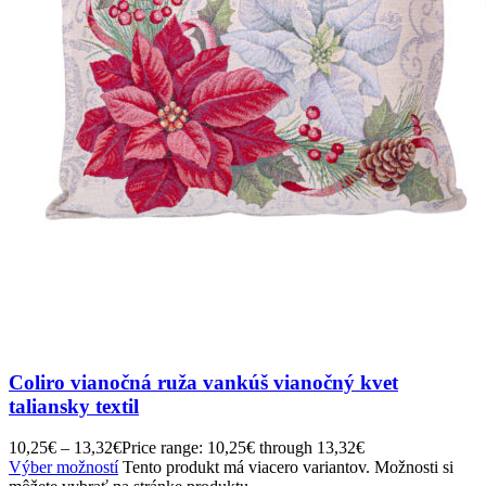
Coliro vianočná ruža vankúš vianočný kvet
taliansky textil
10,25
€
–
13,32
€
Price range: 10,25€ through 13,32€
Výber možností
Tento produkt má viacero variantov. Možnosti si