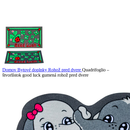
Domov
Bytové doplnky
Rohož pred dvere
Quadrifoglio –
štvorlístok good luck gumená rohož pred dvere