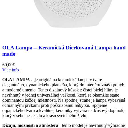
OLA Lampa – Keramická Dierkovaná Lampa hand
made
60,00
€
Viac info
OLA LAMPA -
je originálna keramická lampa v tvare
elegantného, dynamického plameňa, ktorý do interiéru vnáša pohyb
a moderné umenie. Tento dizajnový kúsok z čistej bielej hliny je
navrhnutý v jednej univerzálnej veľkosti, ktorá sa okamžite stane
dominantou každej miestnosti. Na spodnej strane je lampa vybavená
ochrannými prvkami proti poškriabaniu nábytku. Spojenie
organického tvaru a kvalitnej keramiky vytvára nadčasový doplnok,
ktorý v sebe nesie silu a krásu svetelného živlu.
Dizajn, možnosti a atmosféra
- tento model je navrhnutý výhradne