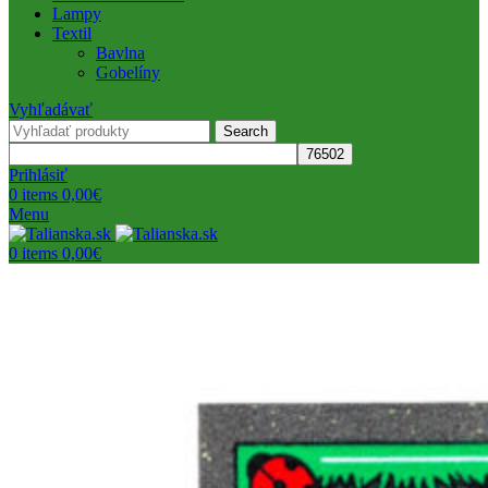
Lampy
Textil
Bavlna
Gobelíny
Vyhľadávať
Search
Prihlásiť
0
items
0,00
€
Menu
0
items
0,00
€